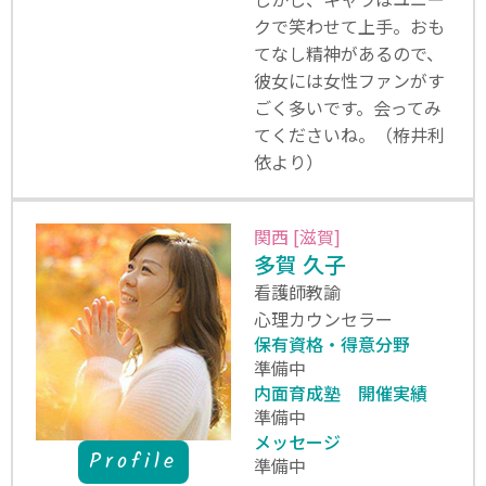
クで笑わせて上手。おも
てなし精神があるので、
彼女には女性ファンがす
ごく多いです。会ってみ
てくださいね。（栫井利
依より）
関西 [滋賀]
多賀 久子
看護師教諭
心理カウンセラー
保有資格・得意分野
準備中
内面育成塾 開催実績
準備中
メッセージ
Profile
準備中