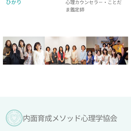
ひかり
心理カウンセラ－・ことだ
ま鑑定師