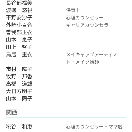
長谷部福美
渡邊 悠視
保育士
平野安沙子
心理カウンセラー
外崎小百合
キャリアカウンセラー
曽我部玉衣
山本 恵子
田上 啓子
鳥居 里衣
メイキャップアーティス
ト・メイク講師
市村 陽子
牧野 邦香
高橋 道雄
大日方明子
山本 陽子
関西
糀谷 和恵
心理カウンセラー・マヤ暦