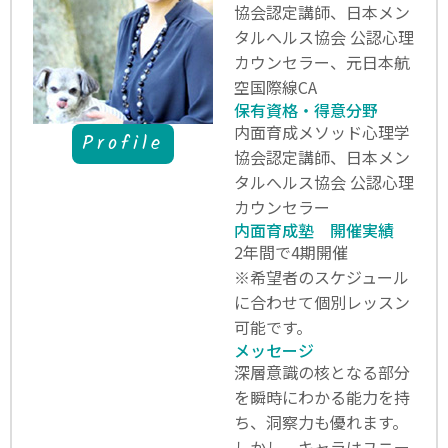
協会認定講師、日本メン
タルへルス協会 公認心理
カウンセラー、元日本航
空国際線CA
保有資格・得意分野
内面育成メソッド心理学
Profile
協会認定講師、日本メン
タルへルス協会 公認心理
カウンセラー
内面育成塾 開催実績
2年間で4期開催
※希望者のスケジュール
に合わせて個別レッスン
可能です。
メッセージ
深層意識の核となる部分
を瞬時にわかる能力を持
ち、洞察力も優れます。
しかし、キャラはユニー