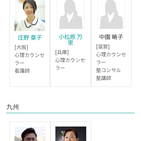
小松原 万
中園 暁子
庄野 章子
里
[滋賀]
[大阪]
[兵庫]
心理カウンセ
心理カウンセ
心理カウンセ
ラー
ラー
ラー
塾コンサル
看護師
塾講師
九州