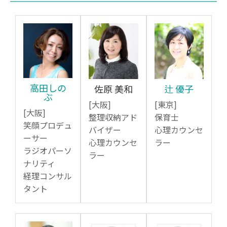
高田しの
佐原 美和
辻 優子
ぶ
[大阪]
[東京]
[大阪]
整理収納アド
保育士
笑顔プロデュ
バイザー
心理カウンセ
ーサー
心理カウンセ
ラー
ラジオパーソ
ラー
ナリティ
経理コンサル
タント