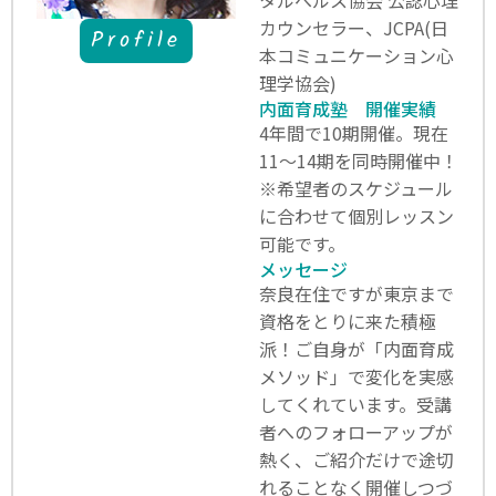
カウンセラー、JCPA(日
Profile
本コミュニケーション心
理学協会)
内面育成塾 開催実績
4年間で10期開催。現在
11～14期を同時開催中！
※希望者のスケジュール
に合わせて個別レッスン
可能です。
メッセージ
奈良在住ですが東京まで
資格をとりに来た積極
派！ご自身が「内面育成
メソッド」で変化を実感
してくれています。受講
者へのフォローアップが
熱く、ご紹介だけで途切
れることなく開催しつづ