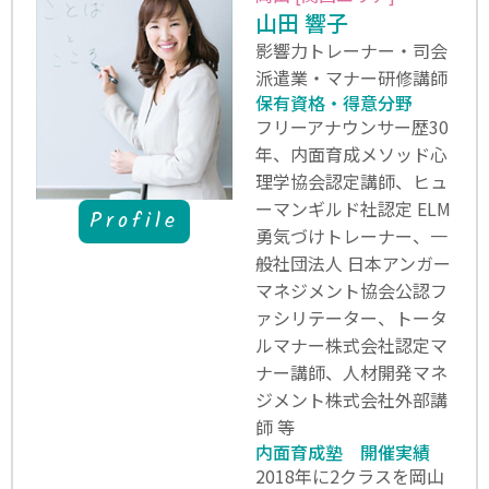
山田 響子
影響力トレーナー・司会
派遣業・マナー研修講師
保有資格・得意分野
フリーアナウンサー歴30
年、内面育成メソッド心
理学協会認定講師、ヒュ
ーマンギルド社認定 ELM
Profile
勇気づけトレーナー、一
般社団法人 日本アンガー
マネジメント協会公認フ
ァシリテーター、トータ
ルマナー株式会社認定マ
ナー講師、人材開発マネ
ジメント株式会社外部講
師 等
内面育成塾 開催実績
2018年に2クラスを岡山