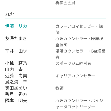
析学会会員
九州
伊藤 リカ
カラーアロマセラピー・講
師
友澤たまき
心理カウンセラー・臨床検
査技師
平井 由季
婚活カウンセラー・Bar経営
者
小椋 萩乃
スポーツジム経営者
山内 幸
近藤 尚美
キャリアカウンセラー
鳥之海 幸
徳田あをい
教師
香月 秀方
隈本 明美
心理カウンセラー・ボイジ
ャータロットリーダー