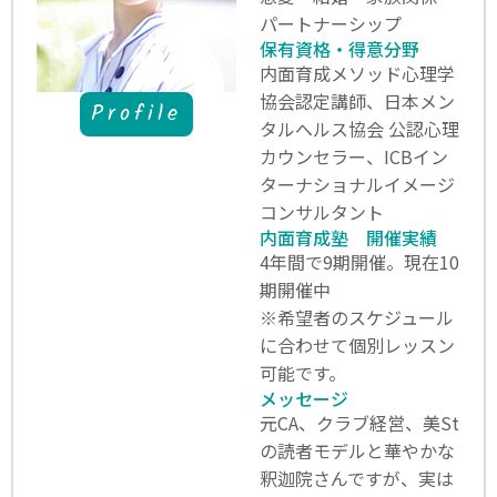
パートナーシップ
保有資格・得意分野
内面育成メソッド心理学
協会認定講師、日本メン
Profile
タルへルス協会 公認心理
カウンセラー、ICBイン
ターナショナルイメージ
コンサルタント
内面育成塾 開催実績
4年間で9期開催。現在10
期開催中
※希望者のスケジュール
に合わせて個別レッスン
可能です。
メッセージ
元CA、クラブ経営、美St
の読者モデルと華やかな
釈迦院さんですが、実は