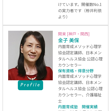
けています。開催数No.1
の実力者です（栫井利依
より）
関東 [神戸・関西]
金子 美保
内面育成メソッド心理学
協会認定講師、日本メン
タルへルス協会 公認心理
カウンセラー
保有資格・得意分野
内面育成メソッド心理学
協会認定講師、日本メン
Profile
タルへルス協会 公認心理
カウンセラー、介護福祉
士
内面育成塾 開催実績